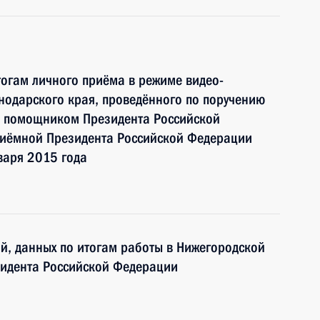
тогам личного приёма в режиме видео-
нодарского края, проведённого по поручению
и помощником Президента Российской
иёмной Президента Российской Федерации
варя 2015 года
ий, данных по итогам работы в Нижегородской
идента Российской Федерации