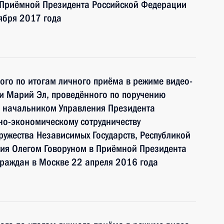
 Приёмной Президента Российской Федерации
ября 2017 года
ного по итогам личного приёма в режиме видео-
и Марий Эл, проведённого по поручению
 начальником Управления Президента
но-экономическому сотрудничеству
ружества Независимых Государств, Республикой
тия Олегом Говоруном в Приёмной Президента
граждан в Москве 22 апреля 2016 года