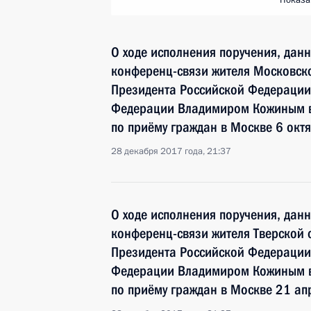
Показа
О ходе исполнения поручения, дан
конференц-связи жителя Московско
Президента Российской Федераци
Федерации Владимиром Кожиным в
по приёму граждан в Москве 6 окт
28 декабря 2017 года, 21:37
О ходе исполнения поручения, дан
конференц-связи жителя Тверской 
Президента Российской Федераци
Федерации Владимиром Кожиным в
по приёму граждан в Москве 21 ап