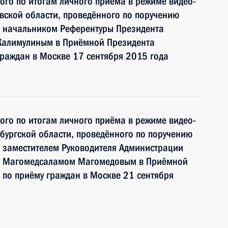
ного по итогам личного приёма в режиме видео-
вской области, проведённого по поручению
 начальником Референтуры Президента
Калимулиным в Приёмной Президента
раждан в Москве 17 сентября 2015 года
ного по итогам личного приёма в режиме видео-
ургской области, проведённого по поручению
 заместителем Руководителя Администрации
и Магомедсаламом Магомедовым в Приёмной
по приёму граждан в Москве 21 сентября