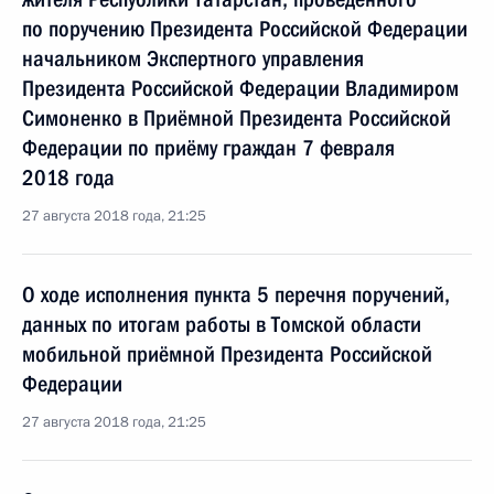
по поручению Президента Российской Федерации
начальником Экспертного управления
Президента Российской Федерации Владимиром
Симоненко в Приёмной Президента Российской
Федерации по приёму граждан 7 февраля
2018 года
27 августа 2018 года, 21:25
О ходе исполнения пункта 5 перечня поручений,
данных по итогам работы в Томской области
мобильной приёмной Президента Российской
Федерации
27 августа 2018 года, 21:25