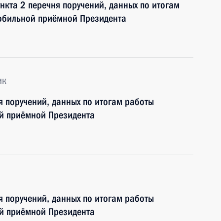
нкта 2 перечня поручений, данных по итогам
мобильной приёмной Президента
ик
я поручений, данных по итогам работы
ой приёмной Президента
я поручений, данных по итогам работы
ой приёмной Президента