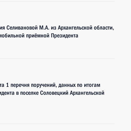
я Селивановой М.А. из Архангельской области,
 мобильной приёмной Президента
та 1 перечня поручений, данных по итогам
дента в поселке Соловецкий Архангельской