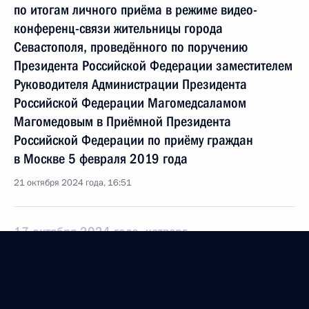
по итогам личного приёма в режиме видео-
конференц-связи жительницы города
Севастополя, проведённого по поручению
Президента Российской Федерации заместителем
Руководителя Администрации Президента
Российской Федерации Магомедсаламом
Магомедовым в Приёмной Президента
Российской Федерации по приёму граждан
в Москве 5 февраля 2019 года
21 октября 2024 года, 16:51
17 октября 2024 года, четверг
О ходе исполнения поручения, данного по итогам
личного приёма в режиме видео-конференц-связи
жительницы города Севастополя, проведённого