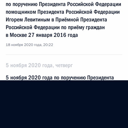
по поручению Президента Российской Федерации
помощником Президента Российской Федерации
Игорем Левитиным в Приёмной Президента
Российской Федерации по приёму граждан
в Москве 27 января 2016 года
18 ноября 2020 года, 20:22
5 ноября 2020 года, четверг
5 ноября 2020 года по поручению Президента
Российской Федерации начальник Управления
Президента Российской Федерации
по приграничному сотрудничеству Алексей
Филатов провёл в Приёмной Президента
Российской Федерации по приёму граждан
в Москве личный приём граждан в режиме видео-