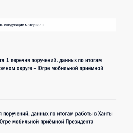
ть следующие материалы
та 1 перечня поручений, данных по итогам
омном округе – Югре мобильной приёмной
я поручений, данных по итогам работы в Ханты-
Югре мобильной приёмной Президента