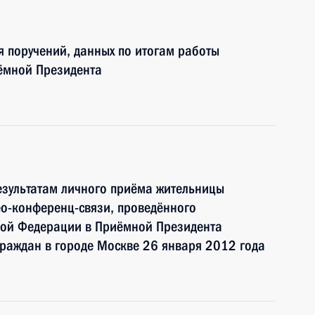
я поручений, данных по итогам работы
ёмной Президента
езультатам личного приёма жительницы
о-конференц-связи, проведённого
кой Федерации в Приёмной Президента
раждан в городе Москве 26 января 2012 года