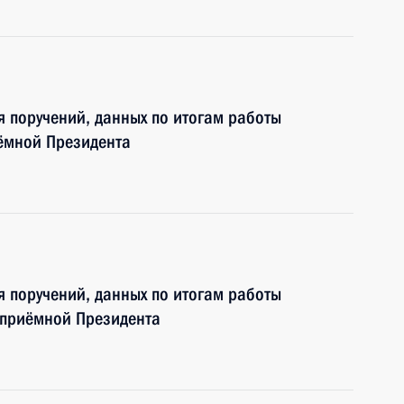
я поручений, данных по итогам работы
ёмной Президента
я поручений, данных по итогам работы
 приёмной Президента