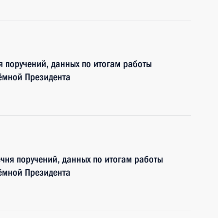
я поручений, данных по итогам работы
ёмной Президента
чня поручений, данных по итогам работы
ёмной Президента