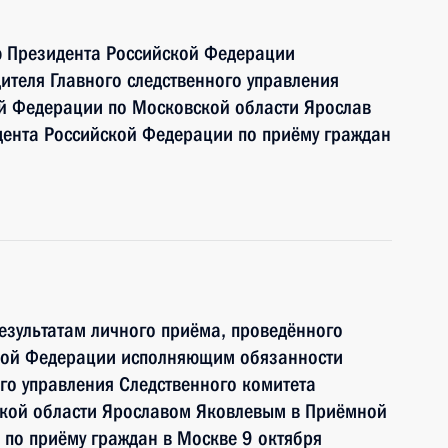
ю Президента Российской Федерации
теля Главного следственного управления
ой Федерации по Московской области Ярослав
дента Российской Федерации по приёму граждан
езультатам личного приёма, проведённого
кой Федерации исполняющим обязанности
ого управления Следственного комитета
кой области Ярославом Яковлевым в Приёмной
по приёму граждан в Москве 9 октября