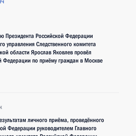
ич
ию Президента Российской Федерации
ого управления Следственного комитета
кой области Ярослав Яковлев провёл
й Федерации по приёму граждан в Москве
к
езультатам личного приёма, проведённого
кой Федерации руководителем Главного