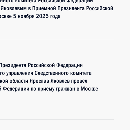
енного комитета Российской Федерации
 Яковлевым в Приёмной Президента Российской
оскве 5 ноября 2025 года
 Президента Российской Федерации
ого управления Следственного комитета
кой области Ярослав Яковлев провёл
й Федерации по приёму граждан в Москве