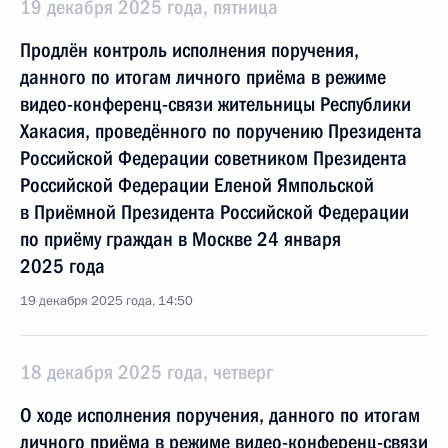
19 декабря 2025 года, пятница
Продлён контроль исполнения поручения,
данного по итогам личного приёма в режиме
видео-конференц-связи жительницы Республики
Хакасия, проведённого по поручению Президента
Российской Федерации советником Президента
Российской Федерации Еленой Ямпольской
в Приёмной Президента Российской Федерации
по приёму граждан в Москве 24 января
2025 года
19 декабря 2025 года, 14:50
18 декабря 2025 года, четверг
О ходе исполнения поручения, данного по итогам
личного приёма в режиме видео-конференц-связи