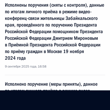
Исполнены поручения (сняты с контроля), данные
по итогам личного приёма в режиме видео-
конференц-связи жительницы Забайкальского
края, проведённого по поручению Президента
Российской Федерации помощником Президента
Российской Федерации Дмитрием Мироновым
в Приёмной Президента Российской Федерации
по приёму граждан в Москве 19 ноября
2024 года
9 сентября 2025 года, 16:58
Исполнено поручение (меры приняты), данное
по итогам личного приёма в режиме видео-
конференц-связи жительницы Мурманской
области, проведённого по поручению Президента