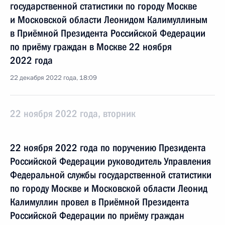
государственной статистики по городу Москве
и Московской области Леонидом Калимуллиным
в Приёмной Президента Российской Федерации
по приёму граждан в Москве 22 ноября
2022 года
22 декабря 2022 года, 18:09
22 ноября 2022 года, вторник
22 ноября 2022 года по поручению Президента
Российской Федерации руководитель Управления
Федеральной службы государственной статистики
по городу Москве и Московской области Леонид
Калимуллин провел в Приёмной Президента
Российской Федерации по приёму граждан