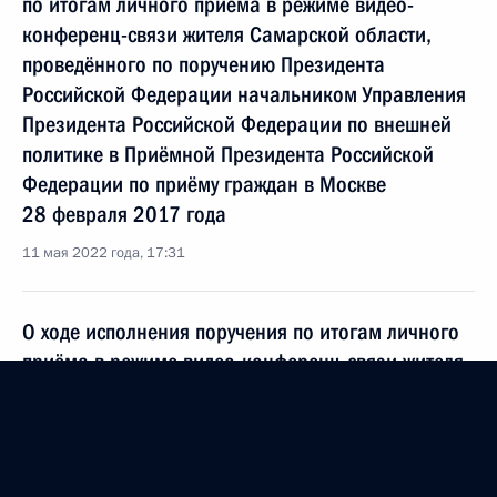
по итогам личного приёма в режиме видео-
конференц-связи жителя Самарской области,
проведённого по поручению Президента
Российской Федерации начальником Управления
Президента Российской Федерации по внешней
политике в Приёмной Президента Российской
Федерации по приёму граждан в Москве
28 февраля 2017 года
11 мая 2022 года, 17:31
О ходе исполнения поручения по итогам личного
приёма в режиме видео-конференц-связи жителя
Самарской области, проведённого по поручению
Президента Российской Федерации начальником
Управления Президента Российской Федерации
по внешней политике в Приёмной Президента