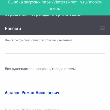
Ошибка загрузки https://letters.kremlin.ru/mobile-
menu
Управление Президента по работе с
обращениями граждан и организаций
Новости
Поиск по руководителю, географии и тематике
Все руководители, регионы, города и темы
Астапов Роман Николаевич