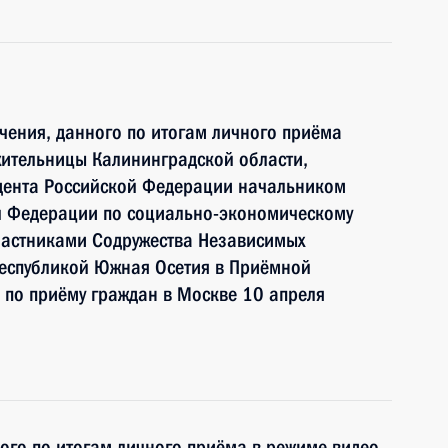
чения, данного по итогам личного приёма
жительницы Калининградской области,
дента Российской Федерации начальником
й Федерации по социально-экономическому
участниками Содружества Независимых
 Республикой Южная Осетия в Приёмной
 по приёму граждан в Москве 10 апреля
ного по итогам личного приёма в режиме видео-