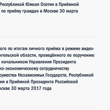
и Республикой Южная Осетия в Приёмной
 по приёму граждан в Москве 30 марта
ного по итогам личного приёма в режиме видео-
гельской области, проведённого по поручению
 начальником Управления Президента
но-экономическому сотрудничеству
ружества Независимых Государств, Республикой
тия в Приёмной Президента Российской
оскве 30 марта 2017 года