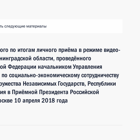
ть следующие материалы
ного по итогам личного приёма в режиме видео-
нинградской области, проведённого
кой Федерации начальником Управления
 по социально-экономическому сотрудничеству
ружества Независимых Государств, Республики
тия в Приёмной Президента Российской
оскве 10 апреля 2018 года