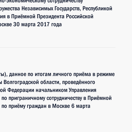
но-экономическому сотрудничеству
ружества Независимых Государств, Республикой
тия в Приёмной Президента Российской
оскве 30 марта 2017 года
ы), данное по итогам личного приёма в режиме
 Волгоградской области, проведённого
кой Федерации начальником Управления
 по приграничному сотрудничеству в Приёмной
 по приёму граждан в Москве 6 марта