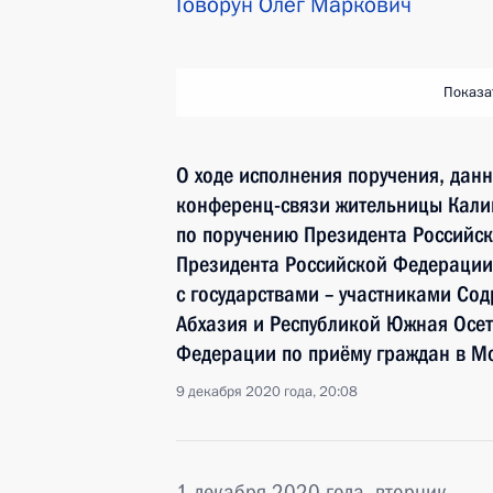
Говорун Олег Маркович
Показа
О ходе исполнения поручения, дан
конференц-связи жительницы Кали
по поручению Президента Российс
Президента Российской Федерации
с государствами – участниками Сод
Абхазия и Республикой Южная Осе
Федерации по приёму граждан в М
9 декабря 2020 года, 20:08
1 декабря 2020 года, вторник