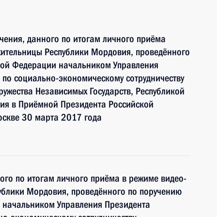
чения, данного по итогам личного приёма
жительницы Республики Мордовия, проведённого
кой Федерации начальником Управления
 по социально-экономическому сотрудничеству
ружества Независимых Государств, Республикой
тия в Приёмной Президента Российской
оскве 30 марта 2017 года
ного по итогам личного приёма в режиме видео-
ублики Мордовия, проведённого по поручению
 начальником Управления Президента