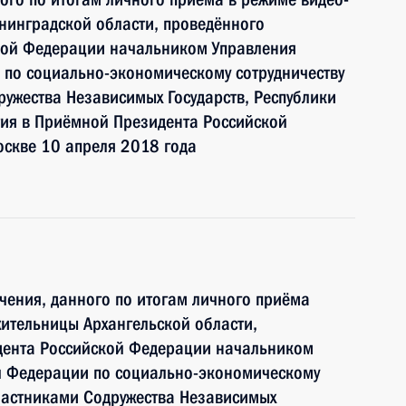
нинградской области, проведённого
кой Федерации начальником Управления
 по социально-экономическому сотрудничеству
ружества Независимых Государств, Республики
тия в Приёмной Президента Российской
оскве 10 апреля 2018 года
чения, данного по итогам личного приёма
ительницы Архангельской области,
дента Российской Федерации начальником
й Федерации по социально-экономическому
участниками Содружества Независимых