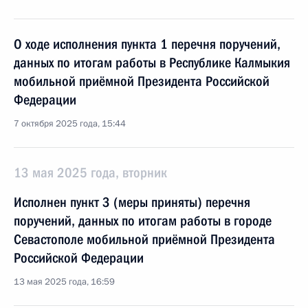
О ходе исполнения пункта 1 перечня поручений,
данных по итогам работы в Республике Калмыкия
мобильной приёмной Президента Российской
Федерации
7 октября 2025 года, 15:44
13 мая 2025 года, вторник
Исполнен пункт 3 (меры приняты) перечня
поручений, данных по итогам работы в городе
Севастополе мобильной приёмной Президента
Российской Федерации
13 мая 2025 года, 16:59