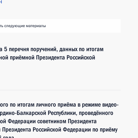
ч
ть следующие материалы
а 5 перечня поручений, данных по итогам
ьной приёмной Президента Российской
ного по итогам личного приёма в режиме видео-
рдино-Балкарской Республики, проведённого
кой Федерации советником Президента
 Президента Российской Федерации по приёму
6 года