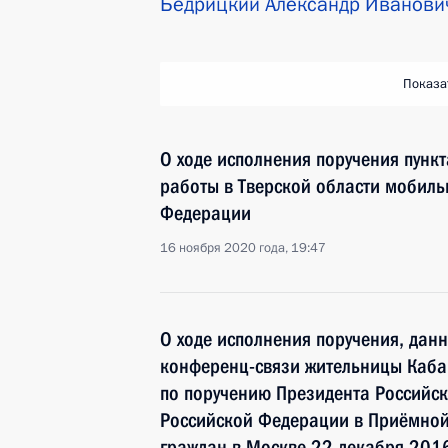
Бедрицкий Александр Иванови
Показа
О ходе исполнения поручения пункт
работы в Тверской области мобил
Федерации
16 ноября 2020 года, 19:47
О ходе исполнения поручения, дан
конференц-связи жительницы Каба
по поручению Президента Российс
Российской Федерации в Приёмной
граждан в Москве 22 декабря 201