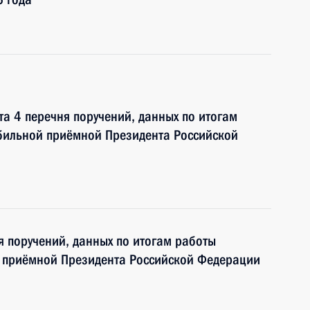
та 4 перечня поручений, данных по итогам
бильной приёмной Президента Российской
я поручений, данных по итогам работы
 приёмной Президента Российской Федерации