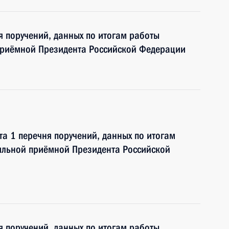
я поручений, данных по итогам работы
приёмной Президента Российской Федерации
та 1 перечня поручений, данных по итогам
ильной приёмной Президента Российской
я поручений, данных по итогам работы