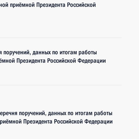
ьной приёмной Президента Российской
я поручений, данных по итогам работы
иёмной Президента Российской Федерации
перечня поручений, данных по итогам работы
приёмной Президента Российской Федерации