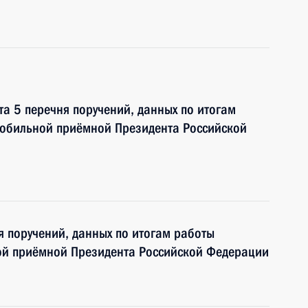
та 5 перечня поручений, данных по итогам
мобильной приёмной Президента Российской
я поручений, данных по итогам работы
ой приёмной Президента Российской Федерации