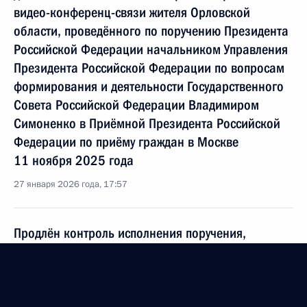
видео-конференц-связи жителя Орловской
области, проведённого по поручению Президента
Российской Федерации начальником Управления
Президента Российской Федерации по вопросам
формирования и деятельности Государственного
Совета Российской Федерации Владимиром
Симоненко в Приёмной Президента Российской
Федерации по приёму граждан в Москве
11 ноября 2025 года
27 января 2026 года, 17:57
Продлён контроль исполнения поручения,
данного по итогам личного приёма в режиме
видео-конференц-связи жительницы Рязанской
области, проведённого по поручению Президента