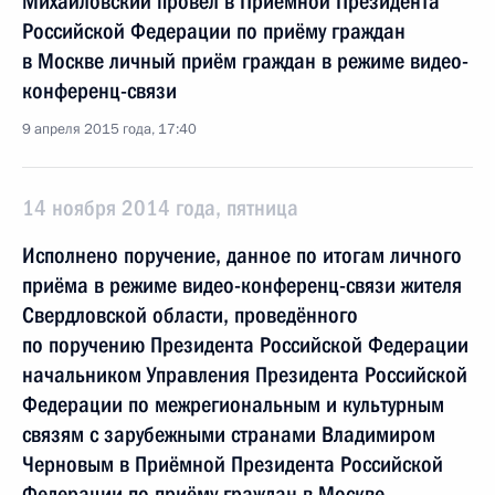
Михайловский провёл в Приёмной Президента
Российской Федерации по приёму граждан
в Москве личный приём граждан в режиме видео-
конференц-связи
9 апреля 2015 года, 17:40
14 ноября 2014 года, пятница
Исполнено поручение, данное по итогам личного
приёма в режиме видео-конференц-связи жителя
Свердловской области, проведённого
по поручению Президента Российской Федерации
начальником Управления Президента Российской
Федерации по межрегиональным и культурным
связям с зарубежными странами Владимиром
Черновым в Приёмной Президента Российской
Федерации по приёму граждан в Москве