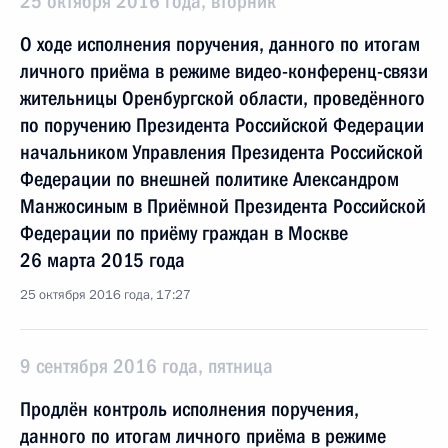
25 октября 2016 года, вторник
О ходе исполнения поручения, данного по итогам
личного приёма в режиме видео-конференц-связи
жительницы Оренбургской области, проведённого
по поручению Президента Российской Федерации
начальником Управления Президента Российской
Федерации по внешней политике Александром
Манжосиным в Приёмной Президента Российской
Федерации по приёму граждан в Москве
26 марта 2015 года
25 октября 2016 года, 17:27
9 сентября 2016 года, пятница
Продлён контроль исполнения поручения,
данного по итогам личного приёма в режиме