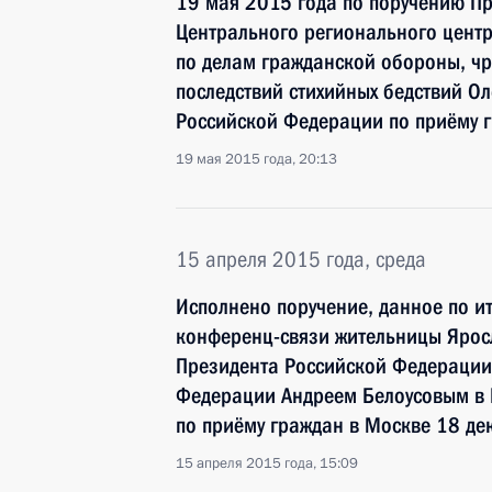
19 мая 2015 года по поручению П
Центрального регионального цент
по делам гражданской обороны, ч
последствий стихийных бедствий О
Российской Федерации по приёму 
19 мая 2015 года, 20:13
15 апреля 2015 года, среда
Исполнено поручение, данное по и
конференц-связи жительницы Ярос
Президента Российской Федераци
Федерации Андреем Белоусовым в
по приёму граждан в Москве 18 де
15 апреля 2015 года, 15:09