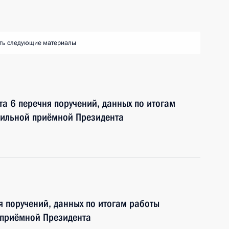
ть следующие материалы
та 6 перечня поручений, данных по итогам
бильной приёмной Президента
я поручений, данных по итогам работы
 приёмной Президента