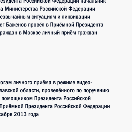
резидента Российской Федерации начальник
ра Министерства Российской Федерации
резвычайным ситуациям и ликвидации
лег Баженов провёл в Приёмной Президента
граждан в Москве личный приём граждан
тогам личного приёма в режиме видео-
лавской области, проведённого по поручению
и помощником Президента Российской
 Приёмной Президента Российской Федерации
кабря 2013 года