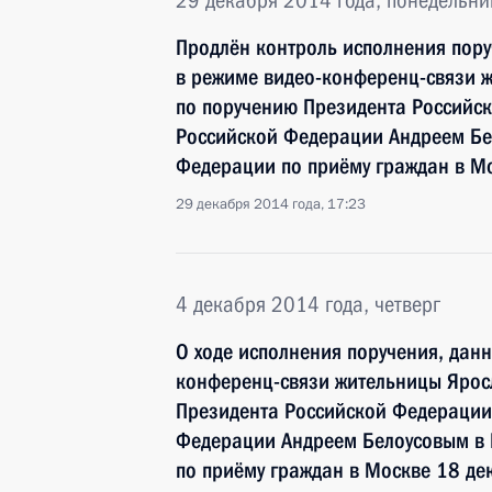
29 декабря 2014 года, понедельни
Продлён контроль исполнения пору
в режиме видео-конференц-связи ж
по поручению Президента Россий
Российской Федерации Андреем Бе
Федерации по приёму граждан в М
29 декабря 2014 года, 17:23
4 декабря 2014 года, четверг
О ходе исполнения поручения, дан
конференц-связи жительницы Ярос
Президента Российской Федераци
Федерации Андреем Белоусовым в
по приёму граждан в Москве 18 де