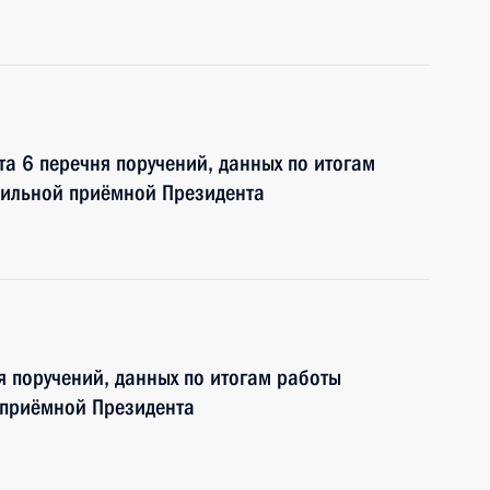
та 6 перечня поручений, данных по итогам
бильной приёмной Президента
я поручений, данных по итогам работы
 приёмной Президента