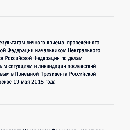
езультатам личного приёма, проведённого
кой Федерации начальником Центрального
ва Российской Федерации по делам
ым ситуациям и ликвидации последствий
овым в Приёмной Президента Российской
оскве 19 мая 2015 года