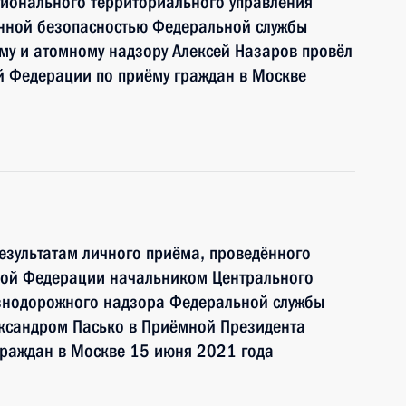
гионального территориального управления
онной безопасностью Федеральной службы
ому и атомному надзору Алексей Назаров провёл
й Федерации по приёму граждан в Москве
езультатам личного приёма, проведённого
кой Федерации начальником Центрального
езнодорожного надзора Федеральной службы
ександром Пасько в Приёмной Президента
граждан в Москве 15 июня 2021 года