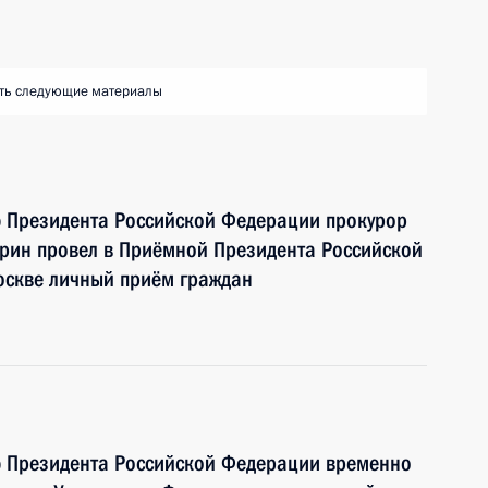
ть следующие материалы
ю Президента Российской Федерации прокурор
урин провел в Приёмной Президента Российской
оскве личный приём граждан
ю Президента Российской Федерации временно