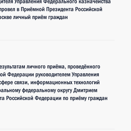
ителя Управления Федерального казначейства
провел в Приёмной Президента Российской
оскве личный приём граждан
езультатам личного приёма, проведённого
кой Федерации руководителем Управления
сфере связи, информационных технологий
ральному федеральному округу Дмитрием
а Российской Федерации по приёму граждан