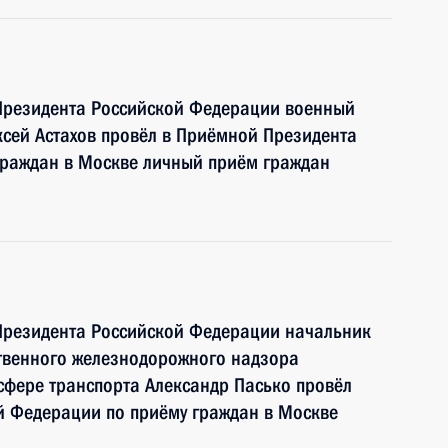
Президента Российской Федерации военный
сей Астахов провёл в Приёмной Президента
граждан в Москве личный приём граждан
Президента Российской Федерации начальник
ственного железнодорожного надзора
сфере транспорта Александр Пасько провёл
й Федерации по приёму граждан в Москве