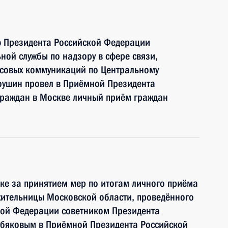
ю Президента Российской Федерации
ной службы по надзору в сфере связи,
совых коммуникаций по Центральному
оушин провел в Приёмной Президента
граждан в Москве личный приём граждан
ке за принятием мер по итогам личного приёма
жительницы Московской области, проведённого
кой Федерации советником Президента
бяковым в Приёмной Президента Российской