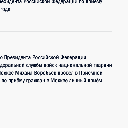
езидента Российской Федерации по приёму
 года
ию Президента Российской Федерации
едеральной службы войск национальной гвардии
Москве Михаил Воробьёв провел в Приёмной
 по приёму граждан в Москве личный приём