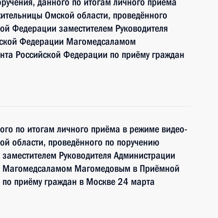
ручения, данного по итогам личного приёма
жительницы Омской области, проведённого
кой Федерации заместителем Руководителя
йской Федерации Магомедсаламом
та Российской Федерации по приёму граждан
ного по итогам личного приёма в режиме видео-
ой области, проведённого по поручению
 заместителем Руководителя Администрации
и Магомедсаламом Магомедовым в Приёмной
 по приёму граждан в Москве 24 марта