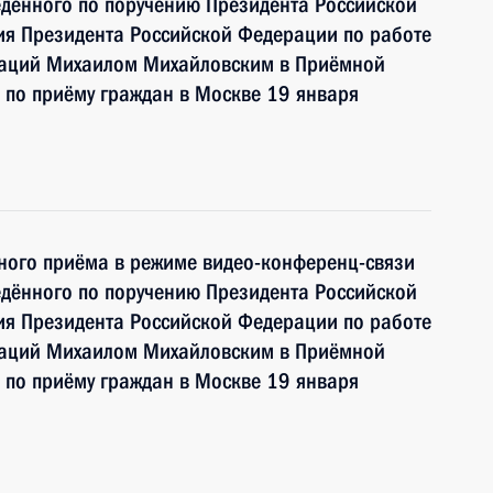
едённого по поручению Президента Российской
я Президента Российской Федерации по работе
заций Михаилом Михайловским в Приёмной
 по приёму граждан в Москве 19 января
чного приёма в режиме видео-конференц-связи
едённого по поручению Президента Российской
я Президента Российской Федерации по работе
заций Михаилом Михайловским в Приёмной
 по приёму граждан в Москве 19 января