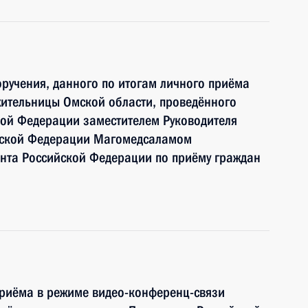
ручения, данного по итогам личного приёма
жительницы Омской области, проведённого
кой Федерации заместителем Руководителя
йской Федерации Магомедсаламом
та Российской Федерации по приёму граждан
приёма в режиме видео-конференц-связи