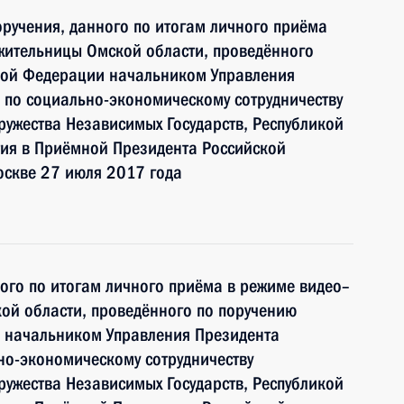
ручения, данного по итогам личного приёма
жительницы Омской области, проведённого
кой Федерации начальником Управления
 по социально-экономическому сотрудничеству
ружества Независимых Государств, Республикой
тия в Приёмной Президента Российской
оскве 27 июля 2017 года
ного по итогам личного приёма в режиме видео–
ой области, проведённого по поручению
 начальником Управления Президента
но-экономическому сотрудничеству
ружества Независимых Государств, Республикой