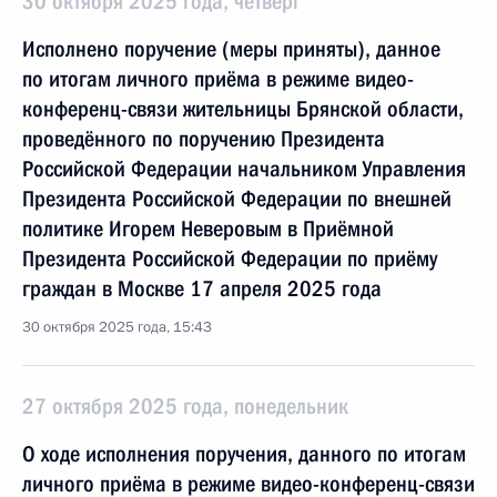
30 октября 2025 года, четверг
Исполнено поручение (меры приняты), данное
по итогам личного приёма в режиме видео-
конференц-связи жительницы Брянской области,
проведённого по поручению Президента
Российской Федерации начальником Управления
Президента Российской Федерации по внешней
политике Игорем Неверовым в Приёмной
Президента Российской Федерации по приёму
граждан в Москве 17 апреля 2025 года
30 октября 2025 года, 15:43
27 октября 2025 года, понедельник
О ходе исполнения поручения, данного по итогам
личного приёма в режиме видео-конференц-связи