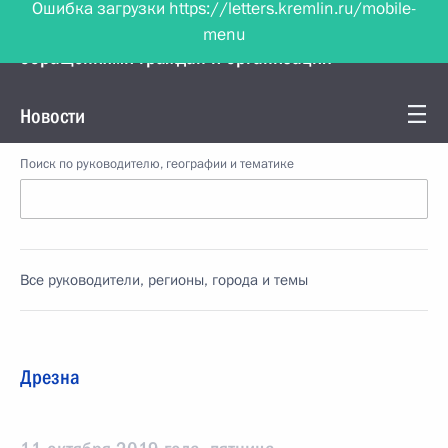
Ошибка загрузки https://letters.kremlin.ru/mobile-
menu
Управление Президента по работе с
обращениями граждан и организаций
Новости
Поиск по руководителю, географии и тематике
Все руководители, регионы, города и темы
Дрезна