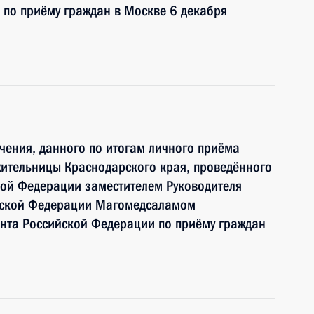
по приёму граждан в Москве 6 декабря
чения, данного по итогам личного приёма
жительницы Краснодарского края, проведённого
кой Федерации заместителем Руководителя
йской Федерации Магомедсаламом
та Российской Федерации по приёму граждан