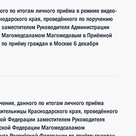
ного по итогам личного приёма в режиме видео-
нодарского края, проведённого по поручению
 заместителем Руководителя Администрации
и Магомедсаламом Магомедовым в Приёмной
по приёму граждан в Москве 6 декабря
чения, данного по итогам личного приёма
жительницы Краснодарского края, проведённого
кой Федерации заместителем Руководителя
йской Федерации Магомедсаламом
та Российской Федерации по приёму граждан