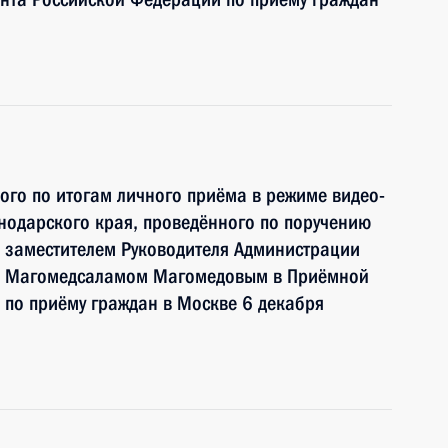
ного по итогам личного приёма в режиме видео-
нодарского края, проведённого по поручению
 заместителем Руководителя Администрации
и Магомедсаламом Магомедовым в Приёмной
по приёму граждан в Москве 6 декабря