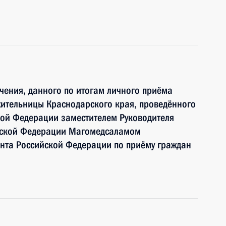
чения, данного по итогам личного приёма
жительницы Краснодарского края, проведённого
кой Федерации заместителем Руководителя
йской Федерации Магомедсаламом
та Российской Федерации по приёму граждан