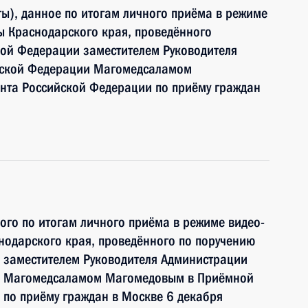
ы), данное по итогам личного приёма в режиме
ы Краснодарского края, проведённого
кой Федерации заместителем Руководителя
йской Федерации Магомедсаламом
та Российской Федерации по приёму граждан
ного по итогам личного приёма в режиме видео-
нодарского края, проведённого по поручению
 заместителем Руководителя Администрации
и Магомедсаламом Магомедовым в Приёмной
по приёму граждан в Москве 6 декабря