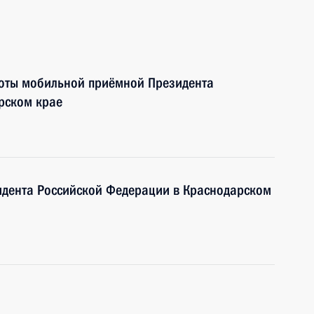
боты мобильной приёмной Президента
рском крае
дента Российской Федерации в Краснодарском