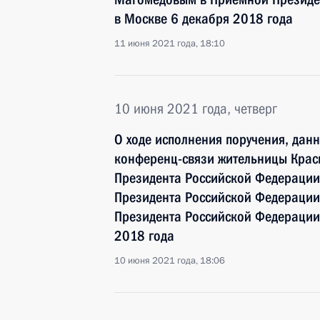
в Москве 6 декабря 2018 года
11 июня 2021 года, 18:10
10 июня 2021 года, четверг
О ходе исполнения поручения, дан
конференц-связи жительницы Крас
Президента Российской Федерации
Президента Российской Федераци
Президента Российской Федерации 
2018 года
10 июня 2021 года, 18:06