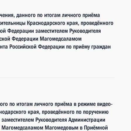
чения, данного по итогам личного приёма
жительницы Краснодарского края, проведённого
кой Федерации заместителем Руководителя
йской Федерации Магомедсаламом
та Российской Федерации по приёму граждан
ного по итогам личного приёма в режиме видео-
нодарского края, проведённого по поручению
 заместителем Руководителя Администрации
и Магомедсаламом Магомедовым в Приёмной