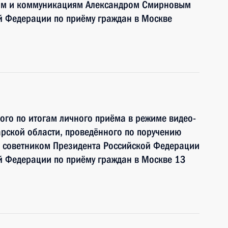
ям и коммуникациям Александром Смирновым
й Федерации по приёму граждан в Москве
ного по итогам личного приёма в режиме видео-
рской области, проведённого по поручению
 советником Президента Российской Федерации
й Федерации по приёму граждан в Москве 13