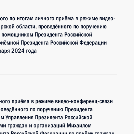
ного по итогам личного приёма в режиме видео-
рской области, проведённого по поручению
и помощником Президента Российской
риёмной Президента Российской Федерации
варя 2024 года
чного приёма в режиме видео-конференц-связи
роведённого по поручению Президента
м Управления Президента Российской
ми граждан и организаций Михаилом
нта Российской Федерации по приёму граждан