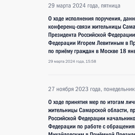
29 марта 2024 года, пятница
О ходе исполнения поручения, дан
конференц-связи жительницы Сама
Президента Российской Федераци
Федерации Игорем Левитиным в П
по приёму граждан в Москве 18 ян
29 марта 2024 года, 15:58
27 ноября 2023 года, понедельник
О ходе принятия мер по итогам ли
жительницы Самарской области, п
Российской Федерации начальнико
Федерации по работе с обращения
Михайловским в Приёмной Президе