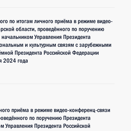
ного по итогам личного приёма в режиме видео-
рской области, проведённого по поручению
 начальником Управления Президента
ональным и культурным связям с зарубежными
ёмной Президента Российской Федерации
я 2024 года
чного приёма в режиме видео-конференц-связи
роведённого по поручению Президента
м Управления Президента Российской