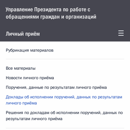
Управление Президента по работе с
обращениями граждан и организаций
Личный приём
Рубрикация материалов
Все материалы
Новости личного приёма
Поручения, данные по результатам личного приёма
Доклады об исполнении поручений, данных по результатам
личного приёма
Решения по докладам об исполнении поручений, данных по
результатам личного приёма