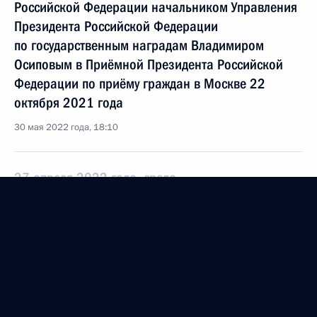
Российской Федерации начальником Управления
Президента Российской Федерации
по государственным наградам Владимиром
Осиповым в Приёмной Президента Российской
Федерации по приёму граждан в Москве 22
октября 2021 года
30 мая 2022 года, 18:10
27 апреля 2022 года, среда
О ходе исполнения поручения, данного по итогам
личного приёма в режиме видео-конференц-связи
жительницы Ненецкого автономного округа,
проведённого по поручению Президента
Российской Федерации начальником Управления
Президента Российской Федерации по работе