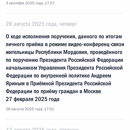
3 сентября 2025 года, 17:07
28 августа 2025 года, четверг
О ходе исполнения поручения, данного по итогам
личного приёма в режиме видео-конференц-связи
жительницы Республики Мордовия, проведённого
по поручению Президента Российской Федерации
начальником Управления Президента Российской
Федерации по внутренней политике Андреем
Яриным в Приёмной Президента Российской
Федерации по приёму граждан в Москве
27 февраля 2025 года
28 августа 2025 года, 17:51
12 августа 2025 года, вторник