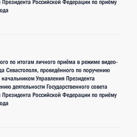
 Президента Российской Федерации по приёму
года
ного по итогам личного приёма в режиме видео-
а Севастополя, проведённого по поручению
 начальником Управления Президента
нию деятельности Государственного совета
 Президента Российской Федерации по приёму
года