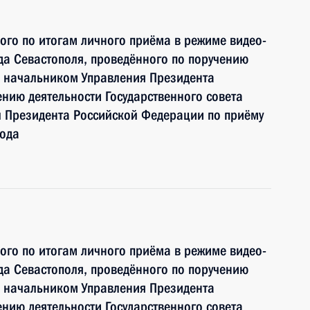
ного по итогам личного приёма в режиме видео-
а Севастополя, проведённого по поручению
 начальником Управления Президента
нию деятельности Государственного совета
 Президента Российской Федерации по приёму
года
ного по итогам личного приёма в режиме видео-
а Севастополя, проведённого по поручению
 начальником Управления Президента
нию деятельности Государственного совета