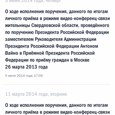
5 июня 2014 года, четверг
О ходе исполнения поручения, данного по итогам
личного приёма в режиме видео-конференц-связи
жительницы Свердловской области, проведённого
по поручению Президента Российской Федерации
заместителем Руководителя Администрации
Президента Российской Федерации Антоном
Вайно в Приёмной Президента Российской
Федерации по приёму граждан в Москве
26 марта 2013 года
5 июня 2014 года, 17:05
11 марта 2014 года, вторник
О ходе исполнения поручения, данного по итогам
личного приёма в режиме видео-конференц-связи