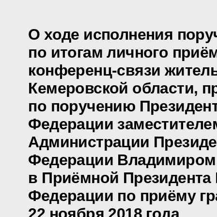
О ходе исполнения пору
по итогам личного приё
конференц-связи жител
Кемеровской области, п
по поручению Президен
Федерации заместителе
Администрации Президе
Федерации Владимиром
в Приёмной Президента
Федерации по приёму гр
22 ноября 2018 года