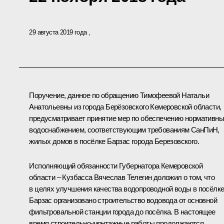
29 августа 2019 года
Поручение, данное по обращению Тимофеевой Натальи
Анатольевны из города Берёзовского Кемеровской области,
предусматривает принятие мер по обеспечению нормативн
водоснабжением, соответствующим требованиям СанПиН,
жилых домов в посёлке Барзас города Березовского.
Исполняющий обязанности Губернатора Кемеровской
области – Кузбасса Вячеслав Телегин доложил о том, что
в целях улучшения качества водопроводной воды в посёлк
Барзас организовано строительство водовода от основной
фильтровальной станции города до посёлка. В настоящее
время строительно-монтажные работы продолжаются.