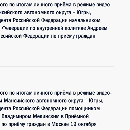
ного по итогам личного приёма в режиме видео-
сийского автономного округа – Югры,
дента Российской Федерации начальником
й Федерации по внутренней политике Андреем
ссийской Федерации по приёму граждан
ного по итогам личного приёма в режиме видео-
ы-Мансийского автономного округа – Югры,
идента Российской Федерации помощником
и Владимиром Мединским в Приёмной
по приёму граждан в Москве 19 октября