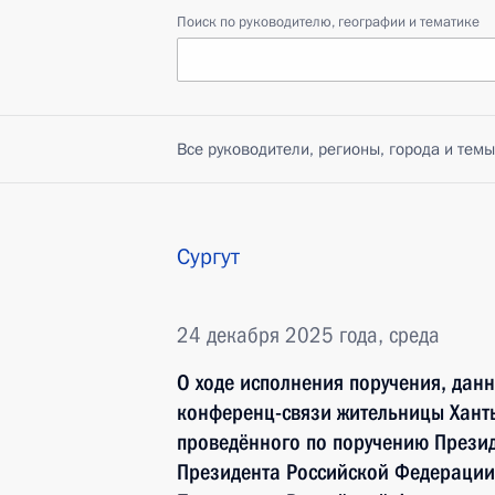
Поиск по руководителю, географии и тематике
Все руководители, регионы, города и темы
Сургут
24 декабря 2025 года, среда
О ходе исполнения поручения, дан
конференц-связи жительницы Хант
проведённого по поручению През
Президента Российской Федераци