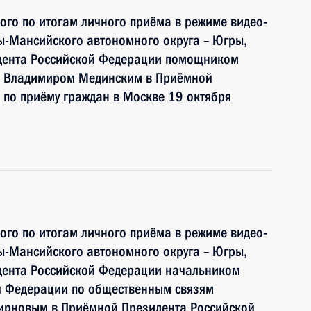
ного по итогам личного приёма в режиме видео-
ы-Мансийского автономного округа – Югры,
идента Российской Федерации помощником
и Владимиром Мединским в Приёмной
по приёму граждан в Москве 19 октября
ного по итогам личного приёма в режиме видео-
ы-Мансийского автономного округа – Югры,
дента Российской Федерации начальником
й Федерации по общественным связям
ирновым в Приёмной Президента Российской