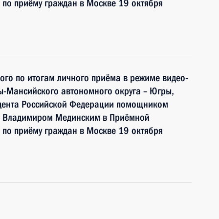
по приёму граждан в Москве 19 октября
ного по итогам личного приёма в режиме видео-
ы-Мансийского автономного округа – Югры,
идента Российской Федерации помощником
и Владимиром Мединским в Приёмной
по приёму граждан в Москве 19 октября