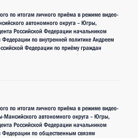
ного по итогам личного приёма в режиме видео-
сийского автономного округа – Югры,
дента Российской Федерации начальником
й Федерации по внутренней политике Андреем
ссийской Федерации по приёму граждан
ного по итогам личного приёма в режиме видео-
ы-Мансийского автономного округа – Югры,
дента Российской Федерации начальником
й Федерации по общественным связям