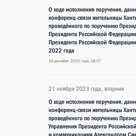
О ходе исполнения поручения, дан
конференц-связи жительницы Хант
проведённого по поручению През
Президента Российской Федераци
Президента Российской Федерации 
2022 года
19 декабря 2023 года, 18:37
21 ноября 2023 года, вторник
О ходе исполнения поручения, дан
конференц-связи жительницы Хант
проведённого по поручению Прези
Управления Президента Российско
и коммуникациям Александром См