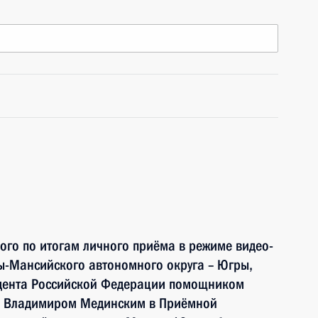
ного по итогам личного приёма в режиме видео-
ы-Мансийского автономного округа – Югры,
идента Российской Федерации помощником
и Владимиром Мединским в Приёмной