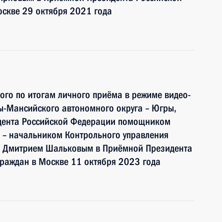
оскве 29 октября 2021 года
ного по итогам личного приёма в режиме видео-
ы-Мансийского автономного округа – Югры,
идента Российской Федерации помощником
 – начальником Контрольного управления
и Дмитрием Шальковым в Приёмной Президента
раждан в Москве 11 октября 2023 года