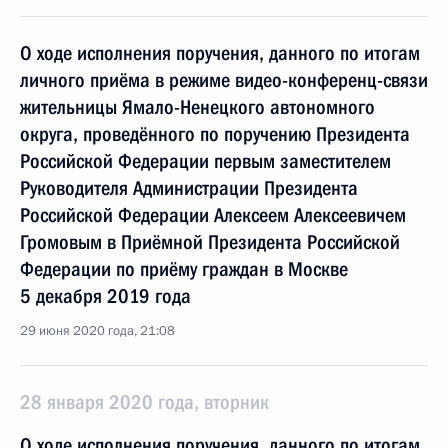
О ходе исполнения поручения, данного по итогам
личного приёма в режиме видео-конференц-связи
жительницы Ямало-Ненецкого автономного
округа, проведённого по поручению Президента
Российской Федерации первым заместителем
Руководителя Администрации Президента
Российской Федерации Алексеем Алексеевичем
Громовым в Приёмной Президента Российской
Федерации по приёму граждан в Москве
5 декабря 2019 года
29 июня 2020 года, 21:08
28 января 2020 года, вторник
О ходе исполнения поручения, данного по итогам