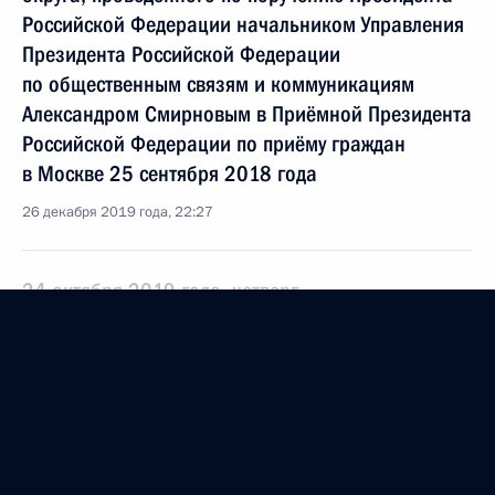
Российской Федерации начальником Управления
Президента Российской Федерации
по общественным связям и коммуникациям
Александром Смирновым в Приёмной Президента
Российской Федерации по приёму граждан
в Москве 25 сентября 2018 года
26 декабря 2019 года, 22:27
24 октября 2019 года, четверг
О ходе исполнения поручения, данного по итогам
личного приёма в режиме видео-конференц-связи
жителя Ямало-Ненецкого автономного округа,
проведённого по поручению Президента
Российской Федерации начальником Управления
Президента Российской Федерации