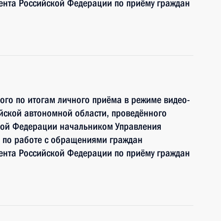
ента Российской Федерации по приёму граждан
ного по итогам личного приёма в режиме видео-
йской автономной области, проведённого
кой Федерации начальником Управления
 по работе с обращениями граждан
ента Российской Федерации по приёму граждан