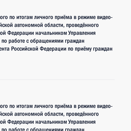
ного по итогам личного приёма в режиме видео-
йской автономной области, проведённого
кой Федерации начальником Управления
 по работе с обращениями граждан
ента Российской Федерации по приёму граждан
ного по итогам личного приёма в режиме видео-
йской автономной области, проведённого
кой Федерации начальником Управления
 по работе с обращениями граждан