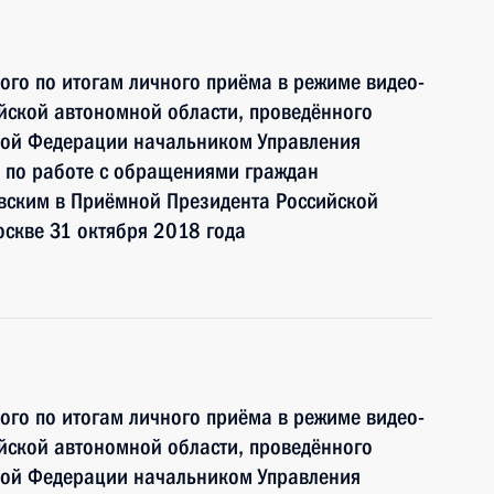
ного по итогам личного приёма в режиме видео-
йской автономной области, проведённого
кой Федерации начальником Управления
 по работе с обращениями граждан
ским в Приёмной Президента Российской
скве 31 октября 2018 года
ного по итогам личного приёма в режиме видео-
йской автономной области, проведённого
кой Федерации начальником Управления