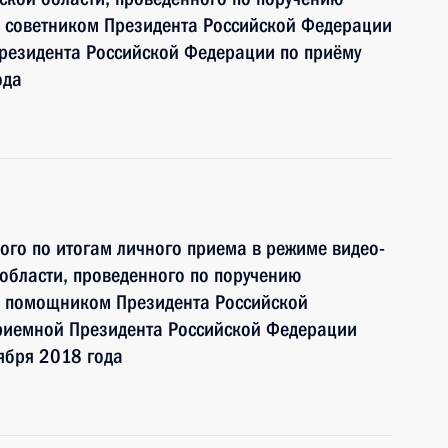
 советником Президента Российской Федерации
езидента Российской Федерации по приёму
ода
ного по итогам личного приема в режиме видео-
области, проведенного по поручению
и помощником Президента Российской
риемной Президента Российской Федерации
ября 2018 года