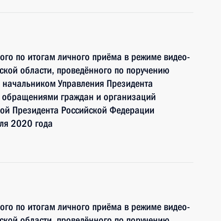
ного по итогам личного приёма в режиме видео-
ской области, проведённого по поручению
 начальником Управления Президента
с обращениями граждан и организаций
ой Президента Российской Федерации
ля 2020 года
ного по итогам личного приёма в режиме видео-
ской области, проведённого по поручению