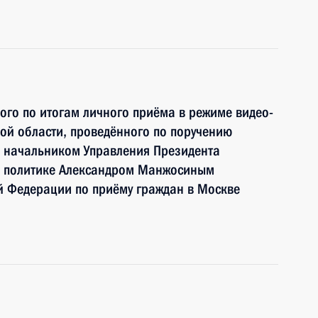
ного по итогам личного приёма в режиме видео-
ой области, проведённого по поручению
 начальником Управления Президента
й политике Александром Манжосиным
й Федерации по приёму граждан в Москве