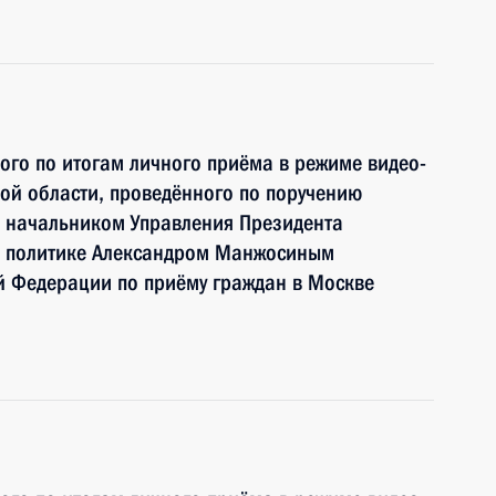
ного по итогам личного приёма в режиме видео-
ой области, проведённого по поручению
 начальником Управления Президента
й политике Александром Манжосиным
й Федерации по приёму граждан в Москве