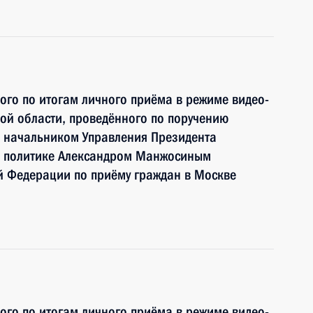
ного по итогам личного приёма в режиме видео-
ой области, проведённого по поручению
 начальником Управления Президента
й политике Александром Манжосиным
й Федерации по приёму граждан в Москве
ного по итогам личного приёма в режиме видео-