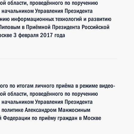
ой области, проведённого по поручению
 начальником Управления Президента
ению информационных технологий и развитию
Липовым в Приёмной Президента Российской
оскве 3 февраля 2017 года
ного по итогам личного приёма в режиме видео-
ой области, проведённого по поручению
 начальником Управления Президента
й политике Александром Манжосиным
й Федерации по приёму граждан в Москве