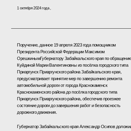
1 октября 2024 года
Поручение, данное 19 апреля 2023 года помощником
Президента Российской Федерации Максимом
ОрешкинымГубернатору Забайкальского края по обращени
Куйдиной Марии Валентиновны из посёлка городского типа
Приаргунск Приаргунского района Забайкальского края,
предусматривает принятие мер по завершению ремонта
автомобильной дороги от города Краснокаменск
Краснокаменского района до посёлка городского типа
Приаргунск Приаргунского района, обеспечив проезжее
состояние дороги до завершения работ и безопасность
дорожного движения.
Губернатор Забайкальского края Александр Осипов доложи