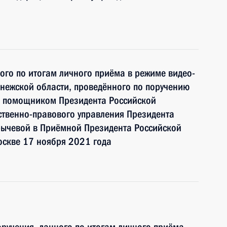
ного по итогам личного приёма в режиме видео-
нежской области, проведённого по поручению
и помощником Президента Российской
ственно-правового управления Президента
ычевой в Приёмной Президента Российской
оскве 17 ноября 2021 года