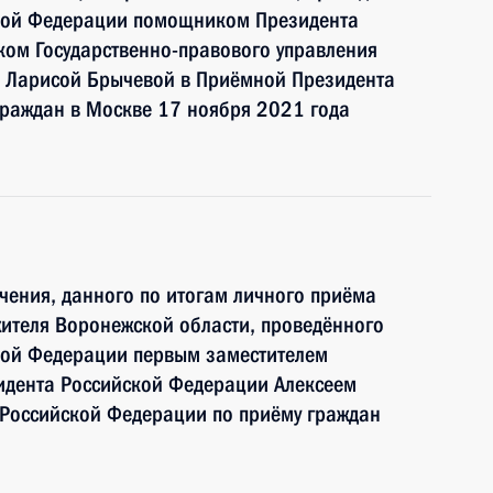
ской Федерации помощником Президента
ком Государственно-правового управления
 Ларисой Брычевой в Приёмной Президента
граждан в Москве 17 ноября 2021 года
чения, данного по итогам личного приёма
ителя Воронежской области, проведённого
кой Федерации первым заместителем
идента Российской Федерации Алексеем
Российской Федерации по приёму граждан