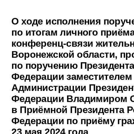
О ходе исполнения поруч
по итогам личного приёма
конференц-связи житель
Воронежской области, пр
по поручению Президента
Федерации заместителем
Администрации Президен
Федерации Владимиром 
в Приёмной Президента Р
Федерации по приёму гра
23 мая 2024 года