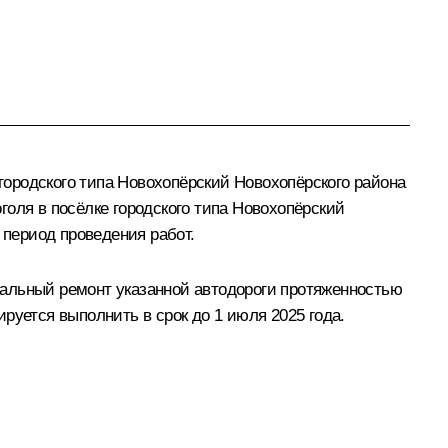
ородского типа Новохопёрский Новохопёрского района
оля в посёлке городского типа Новохопёрский
 период проведения работ.
тальный ремонт указанной автодороги протяженностью
руется выполнить в срок до 1 июля 2025 года.