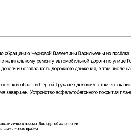
по обращению Черновой Валентины Васильевны из посёлка г
о капитальному ремонту автомобильной дороги по улице Гог
 дороги и безопасность дорожного движения, в том числе на
ежской области Сергей Трухачев доложил о том, что капи
мя завершен. Устройство асфальтобетонного покрытия плани
овости личного приёма
,
Доклады об исполнении
льтатам личного приёма