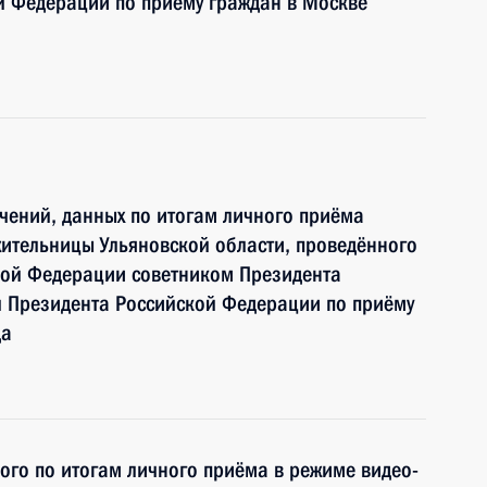
й Федерации по приёму граждан в Москве
чений, данных по итогам личного приёма
ительницы Ульяновской области, проведённого
кой Федерации советником Президента
 Президента Российской Федерации по приёму
да
ного по итогам личного приёма в режиме видео-