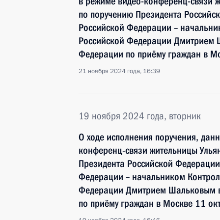
в режиме видео-конференц-связи ж
по поручению Президента Россий
Российской Федерации – начальни
Российской Федерации Дмитрием 
Федерации по приёму граждан в М
21 ноября 2024 года, 16:39
19 ноября 2024 года, вторник
О ходе исполнения поручения, дан
конференц-связи жительницы Ульян
Президента Российской Федераци
Федерации – начальником Контрол
Федерации Дмитрием Шальковым в
по приёму граждан в Москве 11 ок