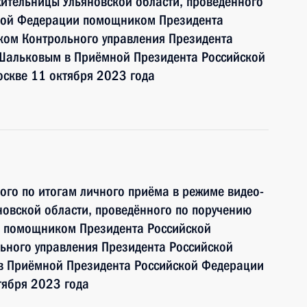
ительницы Ульяновской области, проведённого
ской Федерации помощником Президента
ком Контрольного управления Президента
Шальковым в Приёмной Президента Российской
оскве 11 октября 2023 года
ного по итогам личного приёма в режиме видео-
овской области, проведённого по поручению
и помощником Президента Российской
ьного управления Президента Российской
 Приёмной Президента Российской Федерации
тября 2023 года