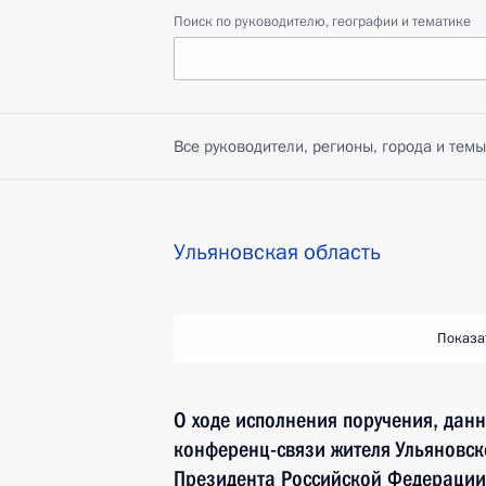
Поиск по руководителю, географии и тематике
Все руководители, регионы, города и темы
Ульяновская область
Показа
О ходе исполнения поручения, дан
конференц-связи жителя Ульяновск
Президента Российской Федерации