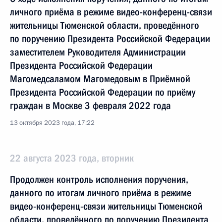
личного приёма в режиме видео-конференц-связи
жительницы Тюменской области, проведённого
по поручению Президента Российской Федерации
заместителем Руководителя Администрации
Президента Российской Федерации
Магомедсаламом Магомедовым в Приёмной
Президента Российской Федерации по приёму
граждан в Москве 3 февраля 2022 года
13 октября 2023 года, 17:22
22 августа 2023 года, вторник
Продолжен контроль исполнения поручения,
данного по итогам личного приёма в режиме
видео-конференц-связи жительницы Тюменской
области, проведённого по поручению Президента