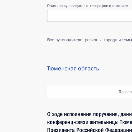
Поиск по руководителю, географии и тематике
Все руководители, регионы, города и темы
Тюменская область
Показа
О ходе исполнения поручения, дан
конференц-связи жительницы Тюме
Президента Российской Федераци