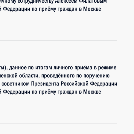
ичному сотрудничеству Алексеем Филатовым
й Федерации по приёму граждан в Москве
ы), данное по итогам личного приёма в режиме
енской области, проведённого по поручению
 советником Президента Российской Федерации
й Федерации по приёму граждан в Москве