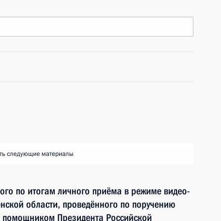
ть следующие материалы
ного по итогам личного приёма в режиме видео-
нской области, проведённого по поручению
и помощником Президента Российской