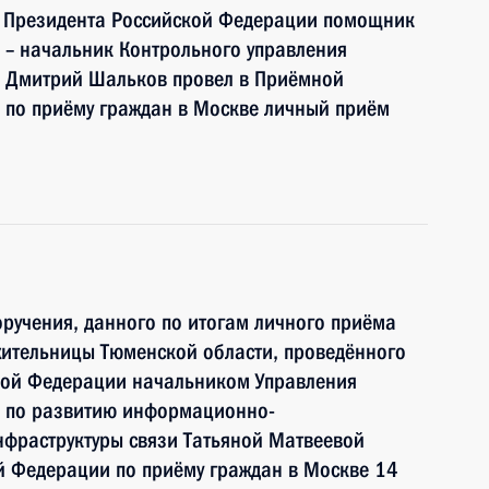
ю Президента Российской Федерации помощник
 – начальник Контрольного управления
 Дмитрий Шальков провел в Приёмной
 по приёму граждан в Москве личный приём
ручения, данного по итогам личного приёма
жительницы Тюменской области, проведённого
кой Федерации начальником Управления
и по развитию информационно-
нфраструктуры связи Татьяной Матвеевой
й Федерации по приёму граждан в Москве 14