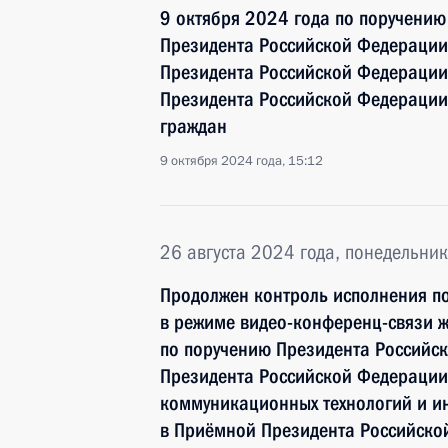
9 октября 2024 года по поручени
Президента Российской Федерации
Президента Российской Федерации
Президента Российской Федерации
граждан
9 октября 2024 года, 15:12
26 августа 2024 года, понедельник
Продолжен контроль исполнения по
в режиме видео-конференц-связи 
по поручению Президента Российс
Президента Российской Федераци
коммуникационных технологий и и
в Приёмной Президента Российско