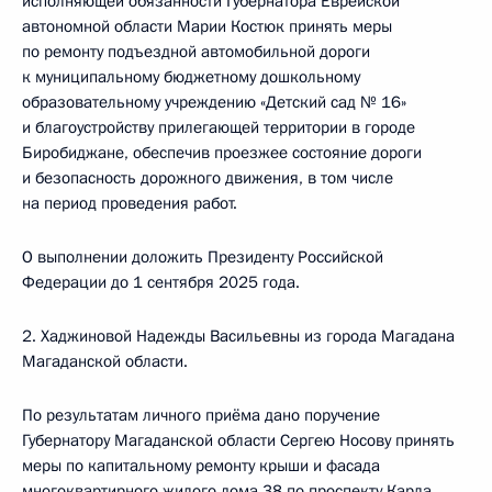
исполняющей обязанности Губернатора Еврейской
автономной области Марии Костюк принять меры
по ремонту подъездной автомобильной дороги
к муниципальному бюджетному дошкольному
образовательному учреждению «Детский сад № 16»
и благоустройству прилегающей территории в городе
Биробиджане, обеспечив проезжее состояние дороги
и безопасность дорожного движения, в том числе
на период проведения работ.
О выполнении доложить Президенту Российской
Федерации до 1 сентября 2025 года.
2. Хаджиновой Надежды Васильевны из города Магадана
Магаданской области.
По результатам личного приёма дано поручение
Губернатору Магаданской области Сергею Носову принять
меры по капитальному ремонту крыши и фасада
многоквартирного жилого дома 38 по проспекту Карла