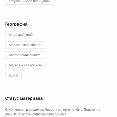
Евтухов Виктор Леонидович
География
Алтайский край
Астраханская область
Костромская область
Магаданская область
Ещё 5
Статус материала
Опубликован в разделах:
Новости личного приёма
,
Поручения,
данные по результатам личного приёма