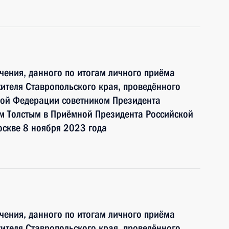
чения, данного по итогам личного приёма
ителя Ставропольского края, проведённого
кой Федерации советником Президента
 Толстым в Приёмной Президента Российской
оскве 8 ноября 2023 года
чения, данного по итогам личного приёма
ителя Ставропольского края, проведённого