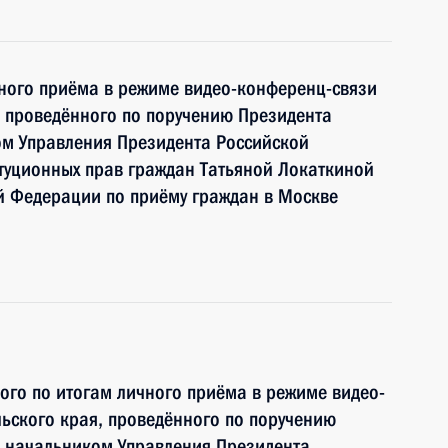
чного приёма в режиме видео-конференц-связи
 проведённого по поручению Президента
м Управления Президента Российской
туционных прав граждан Татьяной Локаткиной
й Федерации по приёму граждан в Москве
ного по итогам личного приёма в режиме видео-
ьского края, проведённого по поручению
 начальником Управления Президента