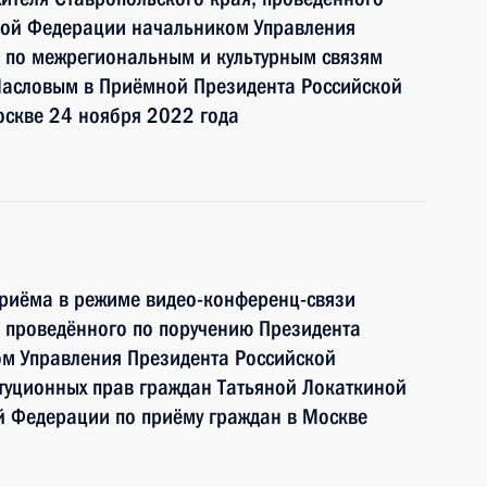
кой Федерации начальником Управления
 по межрегиональным и культурным связям
асловым в Приёмной Президента Российской
оскве 24 ноября 2022 года
приёма в режиме видео-конференц-связи
 проведённого по поручению Президента
м Управления Президента Российской
туционных прав граждан Татьяной Локаткиной
й Федерации по приёму граждан в Москве