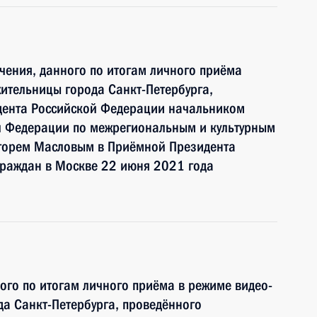
чения, данного по итогам личного приёма
ительницы города Санкт-Петербурга,
дента Российской Федерации начальником
й Федерации по межрегиональным и культурным
горем Масловым в Приёмной Президента
граждан в Москве 22 июня 2021 года
ного по итогам личного приёма в режиме видео-
а Санкт-Петербурга, проведённого