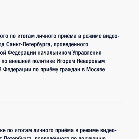
ного по итогам личного приёма в режиме видео-
а Санкт-Петербурга, проведённого
кой Федерации начальником Управления
 по внешней политике Игорем Неверовым
й Федерации по приёму граждан в Москве
ке по итогам личного приёма в режиме видео-
-Петербурга, проведённого по поручению