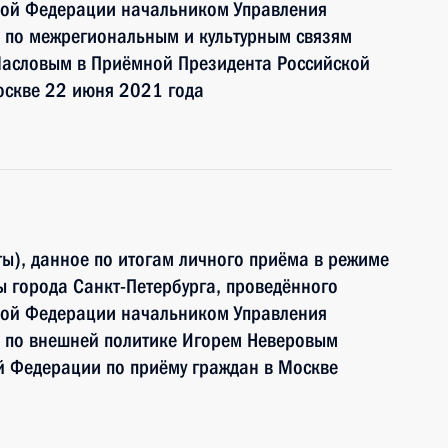
кой Федерации начальником Управления
 по межрегиональным и культурным связям
асловым в Приёмной Президента Российской
оскве 22 июня 2021 года
ы), данное по итогам личного приёма в режиме
 города Санкт-Петербурга, проведённого
кой Федерации начальником Управления
 по внешней политике Игорем Неверовым
й Федерации по приёму граждан в Москве