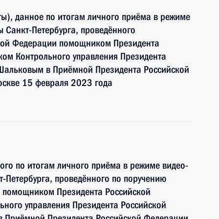
ы), данное по итогам личного приёма в режиме
 Санкт-Петербурга, проведённого
ской Федерации помощником Президента
ком Контрольного управления Президента
Шальковым в Приёмной Президента Российской
оскве 15 февраля 2023 года
ного по итогам личного приёма в режиме видео-
-Петербурга, проведённого по поручению
и помощником Президента Российской
ьного управления Президента Российской
 Приёмной Президента Российской Федерации