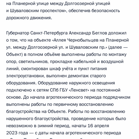
на Планерной улице между Долгоозерной улицей
и Шуваловским проспектом», обеспечив безопасность
дорожного движения.
Губернатор Санкт-Петербурга Александр Беглов доложил
о том, что на объекте «Аллея Чернобыльцев на Планерной
ул. между Долгоозерной ул. и Шуваловским пр.» (далее —
Объект) в полном объёме выполнены работы по монтажу
опор, светильников, прокладке кабельной и воздушной
линий, смонтирован шкаф учёта и пункт питания
электроустановки, выполнен демонтаж старого
оборудования. Оборудование наружного освещения
подключено к сетям СПб ГБУ «Ленсвет» на постоянной
основе. До начала агротехнического периода подрядчиком
выполнены работы по первичному восстановлению
благоустройства на Объекте. Работы по восстановлению
нарушенного благоустройства, проведение которых было
невозможно в зимний период, начаты 16 апреля
2023 года — с даты начала агротехнического периода