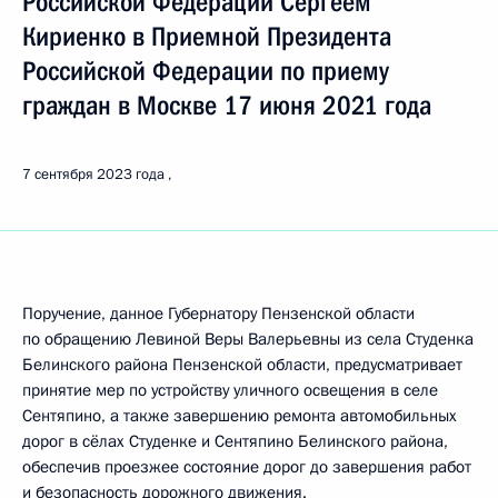
Российской Федерации Сергеем
Кириенко в Приемной Президента
Российской Федерации по приему
граждан в Москве 17 июня 2021 года
7 сентября 2023 года
Поручение, данное Губернатору Пензенской области
по обращению Левиной Веры Валерьевны из села Студенка
Белинского района Пензенской области, предусматривает
принятие мер по устройству уличного освещения в селе
Сентяпино, а также завершению ремонта автомобильных
дорог в сёлах Студенке и Сентяпино Белинского района,
обеспечив проезжее состояние дорог до завершения работ
и безопасность дорожного движения.