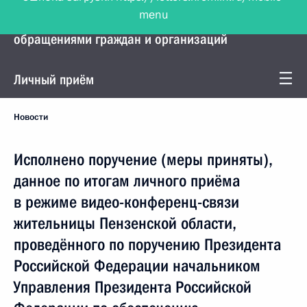
menu
Управление Президента по работе с
обращениями граждан и организаций
Личный приём
Новости
Исполнено поручение (меры приняты),
данное по итогам личного приёма
в режиме видео-конференц-связи
жительницы Пензенской области,
проведённого по поручению Президента
Российской Федерации начальником
Управления Президента Российской