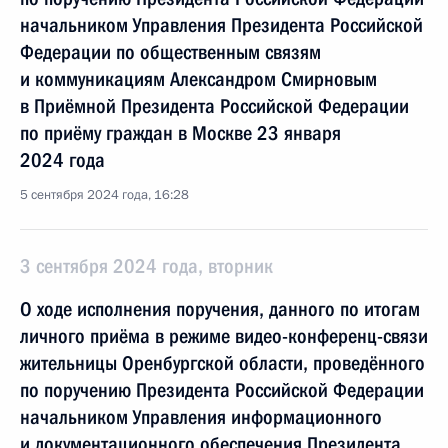
начальником Управления Президента Российской
Федерации по общественным связям
и коммуникациям Александром Смирновым
в Приёмной Президента Российской Федерации
по приёму граждан в Москве 23 января
2024 года
5 сентября 2024 года, 16:28
3 сентября 2024 года, вторник
О ходе исполнения поручения, данного по итогам
личного приёма в режиме видео-конференц-связи
жительницы Оренбургской области, проведённого
по поручению Президента Российской Федерации
начальником Управления информационного
и документационного обеспечения Президента