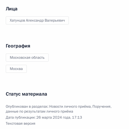
Лица
Хатунцов Александр Валерьевич
География
Московская область
Москва
Статус материала
Опубликован в разделах:
Новости личного приёма
,
Поручения,
данные по результатам личного приёма
Дата публикации:
26 марта 2024 года, 17:13
Текстовая версия