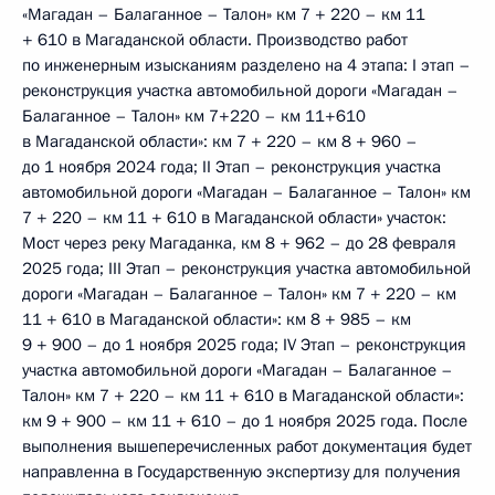
«Магадан – Балаганное – Талон» км 7 + 220 – км 11
+ 610 в Магаданской области. Производство работ
по инженерным изысканиям разделено на 4 этапа: I этап –
реконструкция участка автомобильной дороги «Магадан –
Балаганное – Талон» км 7+220 – км 11+610
в Магаданской области»: км 7 + 220 – км 8 + 960 –
до 1 ноября 2024 года; II Этап – реконструкция участка
автомобильной дороги «Магадан – Балаганное – Талон» км
7 + 220 – км 11 + 610 в Магаданской области» участок:
Мост через реку Магаданка, км 8 + 962 – до 28 февраля
2025 года; III Этап – реконструкция участка автомобильной
дороги «Магадан – Балаганное – Талон» км 7 + 220 – км
11 + 610 в Магаданской области»: км 8 + 985 – км
9 + 900 – до 1 ноября 2025 года; IV Этап – реконструкция
участка автомобильной дороги «Магадан – Балаганное –
Талон» км 7 + 220 – км 11 + 610 в Магаданской области»:
км 9 + 900 – км 11 + 610 – до 1 ноября 2025 года. После
выполнения вышеперечисленных работ документация будет
направленна в Государственную экспертизу для получения